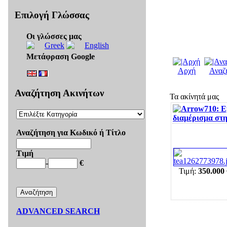
Επιλογή Γλώσσας
Οι γλώσσες μας
Μετάφραση Google
Αρχή
Αναζ
Αναζήτηση Ακινήτων
Τα ακίνητά μας
710: 
διαμέρισμα στ
Αναζήτηση για Κωδικό ή Τίτλο
Τιμή
-
€
Τιμή:
350.000 
ADVANCED SEARCH